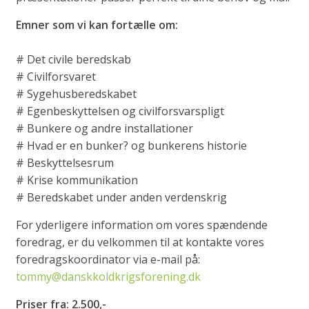
Emner som vi kan fortælle om:
# Det civile beredskab
# Civilforsvaret
# Sygehusberedskabet
# Egenbeskyttelsen og civilforsvarspligt
# Bunkere og andre installationer
# Hvad er en bunker? og bunkerens historie
# Beskyttelsesrum
# Krise kommunikation
# Beredskabet under anden verdenskrig
For yderligere information om vores spændende
foredrag, er du velkommen til at kontakte vores
foredragskoordinator via e-mail på:
tommy@danskkoldkrigsforening.dk
Priser fra: 2.500,-