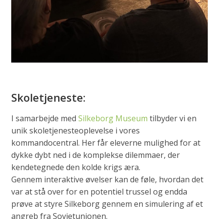
Skoletjeneste:
I samarbejde med
Silkeborg Museum
tilbyder vi en
unik skoletjenesteoplevelse i vores
kommandocentral. Her får eleverne mulighed for at
dykke dybt ned i de komplekse dilemmaer, der
kendetegnede den kolde krigs æra.
Gennem interaktive øvelser kan de føle, hvordan det
var at stå over for en potentiel trussel og endda
prøve at styre Silkeborg gennem en simulering af et
angreb fra Sovjetunionen.