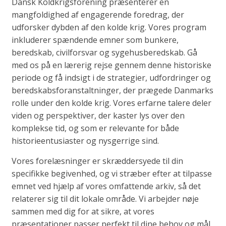
Dansk Koldkrigsforening præsenterer en
mangfoldighed af engagerende foredrag, der
udforsker dybden af den kolde krig. Vores program
inkluderer spændende emner som bunkere,
beredskab, civilforsvar og sygehusberedskab. Gå
med os på en lærerig rejse gennem denne historiske
periode og få indsigt i de strategier, udfordringer og
beredskabsforanstaltninger, der prægede Danmarks
rolle under den kolde krig. Vores erfarne talere deler
viden og perspektiver, der kaster lys over den
komplekse tid, og som er relevante for både
historieentusiaster og nysgerrige sind.
Vores forelæsninger er skræddersyede til din
specifikke begivenhed, og vi stræber efter at tilpasse
emnet ved hjælp af vores omfattende arkiv, så det
relaterer sig til dit lokale område. Vi arbejder nøje
sammen med dig for at sikre, at vores
præsentationer passer perfekt til dine behov og mål.