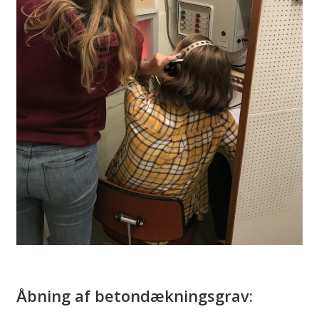
Åbning af betondækningsgrav: