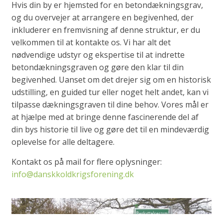
Hvis din by er hjemsted for en betondækningsgrav,
og du overvejer at arrangere en begivenhed, der
inkluderer en fremvisning af denne struktur, er du
velkommen til at kontakte os. Vi har alt det
nødvendige udstyr og ekspertise til at indrette
betondækningsgraven og gøre den klar til din
begivenhed. Uanset om det drejer sig om en historisk
udstilling, en guided tur eller noget helt andet, kan vi
tilpasse dækningsgraven til dine behov. Vores mål er
at hjælpe med at bringe denne fascinerende del af
din bys historie til live og gøre det til en mindeværdig
oplevelse for alle deltagere.
Kontakt os på mail for flere oplysninger:
info@danskkoldkrigsforening.dk